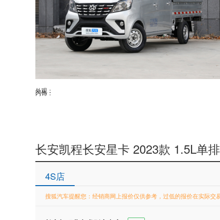
外观：
内饰：
长安凯程长安星卡 2023款 1.5L
4S店
搜狐汽车提醒您：经销商网上报价仅供参考，过低的报价在实际交