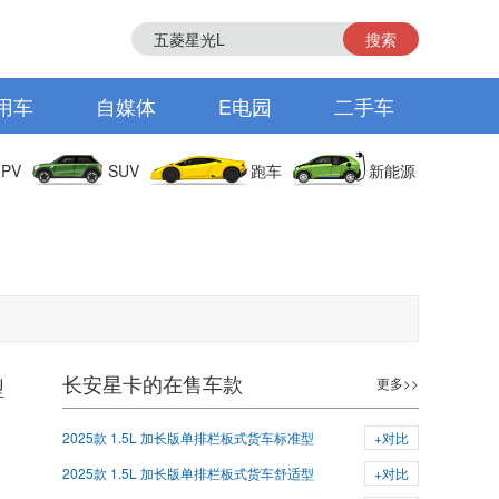
搜索
用车
自媒体
E电园
二手车
PV
SUV
跑车
新能源
长安星卡的在售车款
型
更多>>
2025款 1.5L 加长版单排栏板式货车标准型
+对比
2025款 1.5L 加长版单排栏板式货车舒适型
+对比