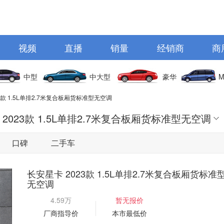
视频
直播
销量
经销商
商
中型
中大型
豪华
M
3款 1.5L单排2.7米复合板厢货标准型无空调
2023款 1.5L单排2.7米复合板厢货标准型无空调
口碑
二手车
长安星卡 2023款 1.5L单排2.7米复合板厢货标准
无空调
4.59万
暂无报价
厂商指导价
本市最低价