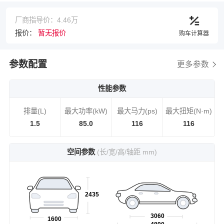
厂商指导价：4.46万
报价：
暂无报价
购车计算器
参数配置
更多参数
性能参数
排量(L)
最大功率(kW)
最大马力(ps)
最大扭矩(N·m)
1.5
85.0
116
116
空间参数
(长/宽/高/轴距 mm)
2435
3060
1600