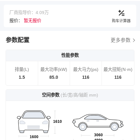
厂商指导价：4.09万
报价：
暂无报价
购车计算器
参数配置
更多参数
性能参数
排量(L)
最大功率(kW)
最大马力(ps)
最大扭矩(N·m)
1.5
85.0
116
116
空间参数
(长/宽/高/轴距 mm)
1610
3060
1600