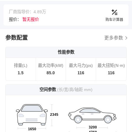
厂商指导价：4.89万
报价：
暂无报价
购车计算器
参数配置
更多参数
性能参数
排量(L)
最大功率(kW)
最大马力(ps)
最大扭矩(N·m)
1.5
85.0
116
116
空间参数
(长/宽/高/轴距 mm)
2345
3200
1650