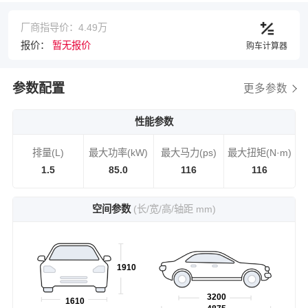
厂商指导价：4.49万
报价：
暂无报价
购车计算器
参数配置
更多参数
性能参数
排量(L)
最大功率(kW)
最大马力(ps)
最大扭矩(N·m)
1.5
85.0
116
116
空间参数
(长/宽/高/轴距 mm)
1910
3200
1610