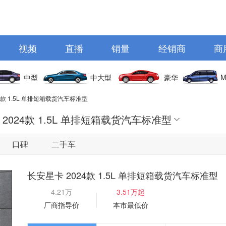
视频
直播
销量
经销商
商
中型
中大型
豪华
M
4款 1.5L 单排短箱载货汽车标准型
2024款 1.5L 单排短箱载货汽车标准型
口碑
二手车
长安星卡 2024款 1.5L 单排短箱载货汽车标准型
4.21万
3.51万起
厂商指导价
本市最低价