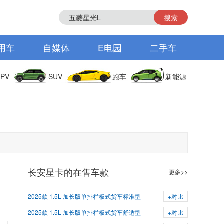
搜索
用车
自媒体
E电园
二手车
PV
SUV
跑车
新能源
长安星卡的在售车款
更多>>
2025款 1.5L 加长版单排栏板式货车标准型
+对比
2025款 1.5L 加长版单排栏板式货车舒适型
+对比